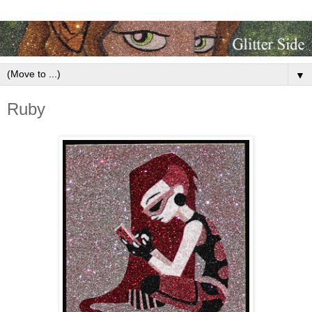
▼
Ruby