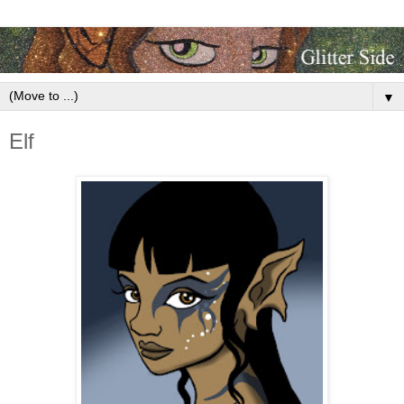
▼
Elf